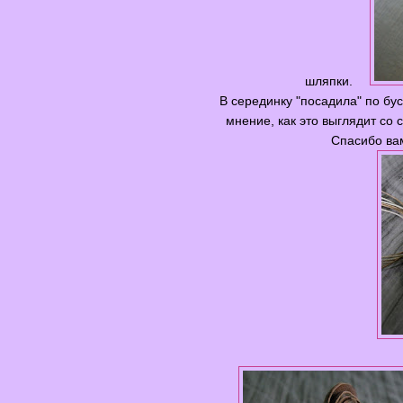
шляпки.
В серединку "посадила" по бу
мнение, как это выглядит со 
Спасибо вам