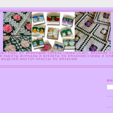
NITTING) ОТ ИРИНУШКИ-СИРЕНЬ (IRINA LILAC). ВЯЗАНИЕ 
Е РАБОТЫ,ЖУРНАЛЫ И БУКЛЕТЫ ПО ВЯЗАНИЮ,СХЕМЫ И ОП
МОДЕЛЕЙ,МАСТЕР-КЛАССЫ ПО ВЯЗАНИЮ
ПО