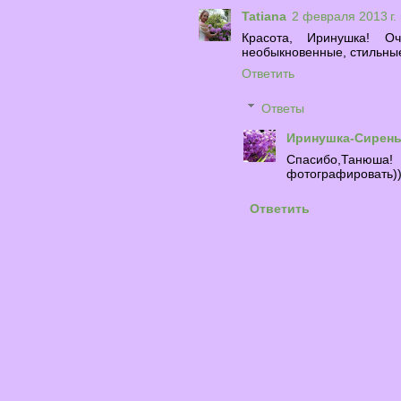
Tatiana
2 февраля 2013 г. 
Красота, Иринушка! О
необыкновенные, стильные
Ответить
Ответы
Иринушка-Сирен
Спасибо,Тан
фотографировать))
Ответить