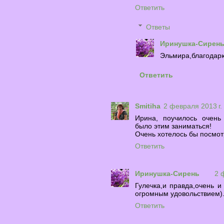
Ответить
Ответы
Иринушка-Сирен
Эльмира,благодарю
Ответить
Smitiha
2 февраля 2013 г. 
Ирина, поучилось очень
было этим заниматься!
Очень хотелось бы посмотр
Ответить
Иринушка-Сирень
2 
Гулечка,и правда,очень и
огромным удовольствием).
Ответить