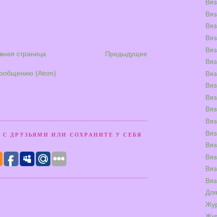
Вяз
Вяз
Вяз
Вяз
Вяз
вная страница
Предыдущее
Вяз
сообщению (Atom)
Вяз
Вяз
Вяз
Вяз
Вяз
Вяз
 С ДРУЗЬЯМИ ИЛИ СОХРАНИТЕ У СЕБЯ
Вяз
Вяз
Вяз
Вяз
Для
Жу
Жур