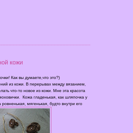
ной кожи
очки! Как вы думаете,что это?)
ний из кожи. В перерывах между вязанием,
лать что-то новое из кожи. Мне эта красота
оховички. Кожа гладенькая, как шляпочка у
 ровненькая, мягенькая, будто внутри его