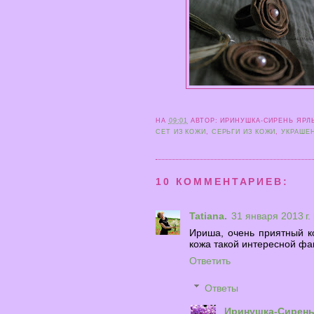
НА
09:01
АВТОР:
ИРИНУШКА-СИРЕНЬ
ЯРЛ
СЕТ ИЗ КОЖИ
,
СЕРЬГИ ИЗ КОЖИ
,
УКРАШЕ
10 КОММЕНТАРИЕВ:
Tatiana.
31 января 2013 г.
Ириша, очень приятный ко
кожа такой интересной фа
Ответить
Ответы
Иринушка-Сирен